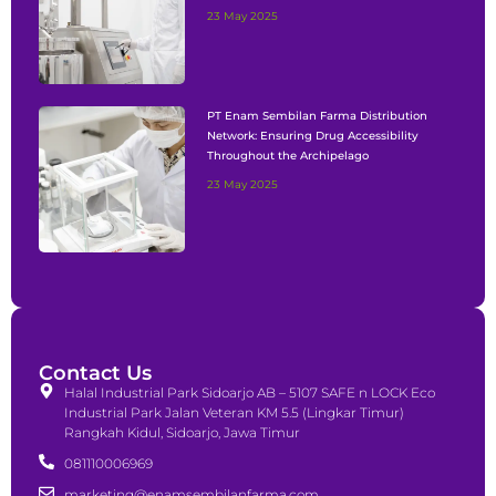
23 May 2025
PT Enam Sembilan Farma Distribution
Network: Ensuring Drug Accessibility
Throughout the Archipelago
23 May 2025
Contact Us
Halal Industrial Park Sidoarjo AB – 5107 SAFE n LOCK Eco
Industrial Park Jalan Veteran KM 5.5 (Lingkar Timur)
Rangkah Kidul, Sidoarjo, Jawa Timur
081110006969
marketing@enamsembilanfarma.com