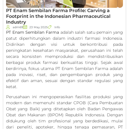
PT Enam Sembilan Farma Profile: Carving a
Footprint in the Indonesian Pharmaceutical
Industry
adm69
23 May 2025
Info
PT Enam Sembilan Farma
adalah salah satu pemain yang
patut diperhitungkan dalam industri farmasi Indonesia.
Didirikan dengan visi untuk berkontribusi pada
peningkatan kesehatan masyarakat, perusahaan ini telah
secara konsisten memproduksi dan mendistribusikan
berbagai produk farmasi berkualitas tinggi. Sejak awal
berdirinya, fokus utama PT Enam Sembilan Farma adalah
pada inovasi, riset, dan pengembangan produk yang
efektif dan aman, sesuai dengan standar regulasi yang
ketat.
Perusahaan ini mengoperasikan fasilitas produksi yang
modern dan memenuhi standar CPOB (Cara Pembuatan
Obat yang Baik) yang ditetapkan oleh Badan Pengawas
Obat dan Makanan (BPOM) Republik Indonesia. Dengan
didukung oleh tim profesional yang berdedikasi, mulai
dari peneliti, apoteker, hingga tenaga pemasaran, PT