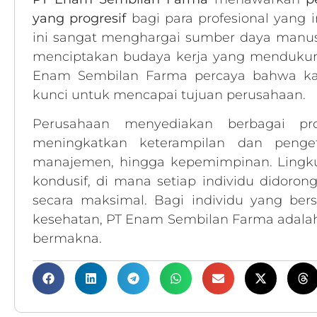
yang progresif
bagi para profesional yang 
ini sangat menghargai sumber daya manus
menciptakan budaya kerja yang mendukung 
Enam Sembilan Farma percaya bahwa ka
kunci untuk mencapai tujuan perusahaan.
Perusahaan menyediakan berbagai p
meningkatkan keterampilan dan penget
manajemen, hingga kepemimpinan. Lingku
kondusif, di mana setiap individu didorong
secara maksimal. Bagi individu yang b
kesehatan, PT Enam Sembilan Farma adala
bermakna.