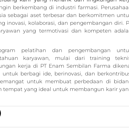
ingin berkembang di industri farmasi. Perusaha
ia sebagai aset terbesar dan berkomitmen unt
inovasi, kolaborasi, dan pengembangan diri. 
ryawan yang termotivasi dan kompeten adala
rogram pelatihan dan pengembangan untu
ahuan karyawan, mulai dari training teknis
ngan kerja di PT Enam Sembilan Farma diken
 untuk berbagi ide, berinovasi, dan berkontribu
ersemangat untuk membuat perbedaan di bida
h tempat yang ideal untuk membangun karir ya