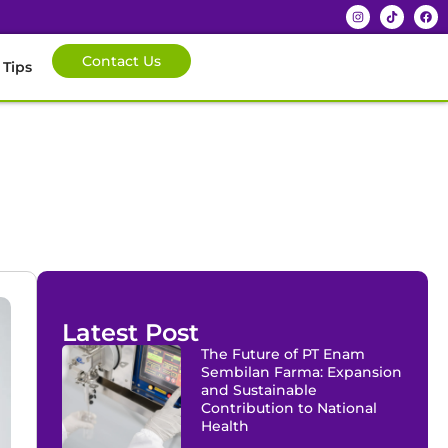
Contact Us
 Tips
Latest Post
The Future of PT Enam
Sembilan Farma: Expansion
and Sustainable
Contribution to National
Health