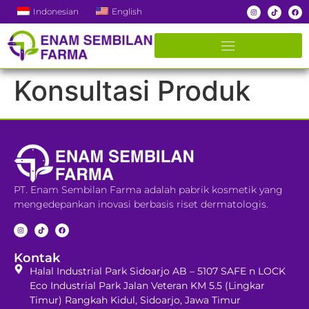
Indonesian
English
Konsultasi Produk
PT. Enam Sembilan Farma adalah pabrik kosmetik yang
mengedepankan inovasi berbasis riset dermatologis.
Kontak
Halal Industrial Park Sidoarjo AB – 5107 SAFE n LOCK
Eco Industrial Park Jalan Veteran KM 5.5 (Lingkar
Timur) Rangkah Kidul, Sidoarjo, Jawa Timur