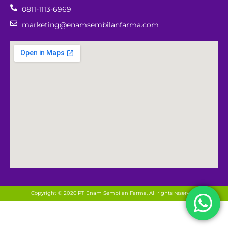
0811-1113-6969
marketing@enamsembilanfarma.com
Copyright © 2026 PT Enam Sembilan Farma, All rights reserved.