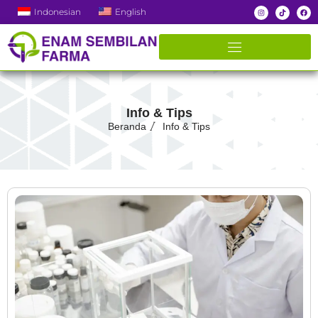
Indonesian
English
Info & Tips
Beranda
Info & Tips