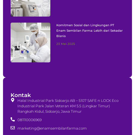
Komitmen Sosial dan Lingkungan PT
Enam Sembilan Farma: Lebih dari Sekadar
Bisnis
23 Mei 2025
Kontak
Halal Industrial Park Sidoarjo AB – 5107 SAFE n LOCK Eco
Industrial Park Jalan Veteran KM 5.5 (Lingkar Timur)
Rangkah Kidul, Sidoarjo, Jawa Timur
081110006969
marketing@enamsembilanfarma.com