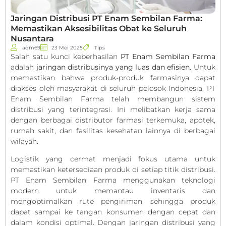
Jaringan Distribusi PT Enam Sembilan Farma:
Memastikan Aksesibilitas Obat ke Seluruh
Nusantara
adm69
23 Mei 2025
Tips
Salah satu kunci keberhasilan
PT Enam Sembilan Farma
adalah
jaringan distribusinya yang luas dan efisien
. Untuk
memastikan bahwa produk-produk farmasinya dapat
diakses oleh masyarakat di seluruh pelosok Indonesia, PT
Enam Sembilan Farma telah membangun sistem
distribusi yang terintegrasi. Ini melibatkan kerja sama
dengan berbagai distributor farmasi terkemuka, apotek,
rumah sakit, dan fasilitas kesehatan lainnya di berbagai
wilayah.
Logistik yang cermat menjadi fokus utama untuk
memastikan ketersediaan produk di setiap titik distribusi.
PT Enam Sembilan Farma menggunakan teknologi
modern untuk memantau inventaris dan
mengoptimalkan rute pengiriman, sehingga produk
dapat sampai ke tangan konsumen dengan cepat dan
dalam kondisi optimal. Dengan jaringan distribusi yang