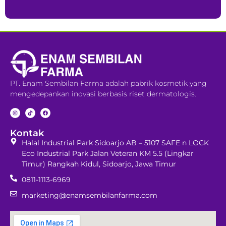
PT. Enam Sembilan Farma adalah pabrik kosmetik yang
mengedepankan inovasi berbasis riset dermatologis.
Kontak
Halal Industrial Park Sidoarjo AB – 5107 SAFE n LOCK
Eco Industrial Park Jalan Veteran KM 5.5 (Lingkar
Timur) Rangkah Kidul, Sidoarjo, Jawa Timur
0811-1113-6969
marketing@enamsembilanfarma.com